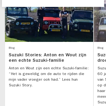
Blog
Blog
Suzuki Stories: Anton en Wout zijn
Suz
een echte Suzuki-familie
dro
Anton en Wout zijn een echte Suzuki-familie:
Suzu
“Het is geweldig om de auto te rijden die
60 j
mijn vader vroeger ook had.” Lees hun
van 
Suzuki Story.
op d
haar
meer
Suzu