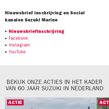
Nieuwsbrief inschrijving en Social
kanalen Suzuki Marine
Nieuwsbriefinschrijving
Facebook
Instagram
YouTube
BEKIJK ONZE ACTIES IN HET KADER
VAN 60 JAAR SUZUKI IN NEDERLAND
ACTIE
ACT