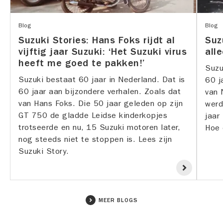
Blog
Blog
Suzuki Stories: Hans Foks rijdt al
Suz
vijftig jaar Suzuki: ‘Het Suzuki virus
alle
heeft me goed te pakken!’
Suzu
Suzuki bestaat 60 jaar in Nederland. Dat is
60 j
60 jaar aan bijzondere verhalen. Zoals dat
van 
van Hans Foks. Die 50 jaar geleden op zijn
werd
GT 750 de gladde Leidse kinderkopjes
jaar
trotseerde en nu, 15 Suzuki motoren later,
Hoe 
nog steeds niet te stoppen is. Lees zijn
Suzuki Story.
MEER BLOGS