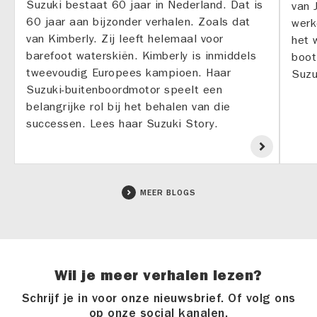
Suzuki bestaat 60 jaar in Nederland. Dat is
van 
60 jaar aan bijzonder verhalen. Zoals dat
werk
van Kimberly. Zij leeft helemaal voor
het 
barefoot waterskiën. Kimberly is inmiddels
boot
tweevoudig Europees kampioen. Haar
Suzu
Suzuki-buitenboordmotor speelt een
belangrijke rol bij het behalen van die
successen. Lees haar Suzuki Story.
MEER BLOGS
Wil je meer verhalen lezen?
Schrijf je in voor onze nieuwsbrief. Of volg ons
op onze social kanalen.