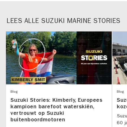
LEES ALLE SUZUKI MARINE STORIES
Blog
Blog
Suzuki Stories: Kimberly, Europees
Suz
kampioen barefoot waterskiën,
koz
vertrouwt op Suzuki
Suzu
buitenboordmotoren
60 j