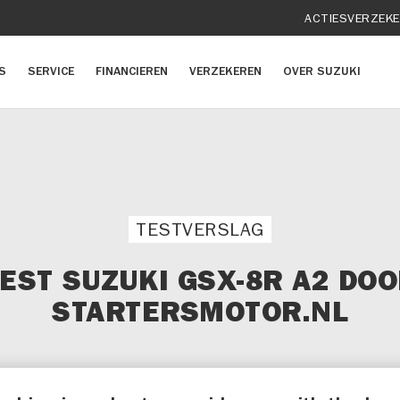
ACTIES
VERZEK
S
SERVICE
FINANCIEREN
VERZEKEREN
OVER SUZUKI
TESTVERSLAG
EST SUZUKI GSX-8R A2 DO
STARTERSMOTOR.NL