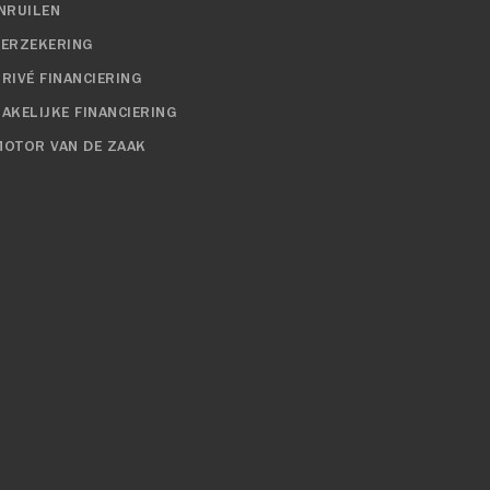
INRUILEN
VERZEKERING
RIVÉ FINANCIERING
ZAKELIJKE FINANCIERING
MOTOR VAN DE ZAAK