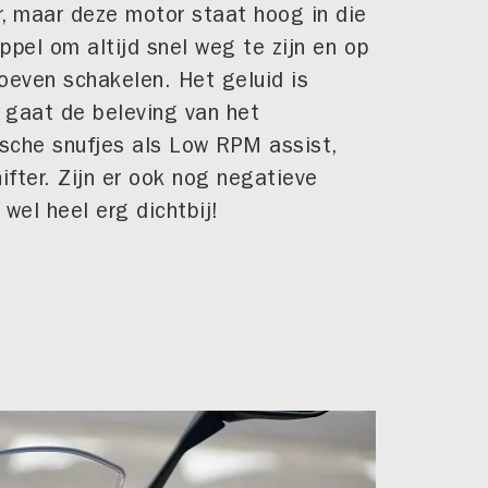
er, maar deze motor staat hoog in die
oppel om altijd snel weg te zijn en op
even schakelen. Het geluid is
n gaat de beleving van het
ische snufjes als Low RPM assist,
ifter. Zijn er ook nog negatieve
wel heel erg dichtbij!