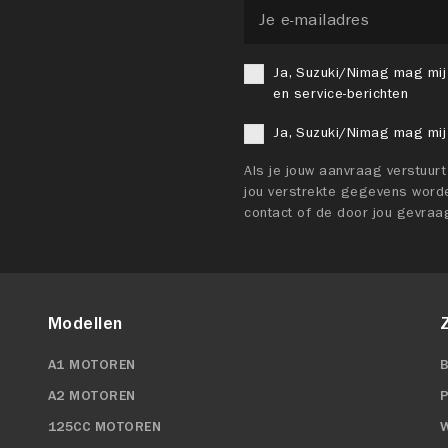
Ja, Suzuki/Nimag mag mij
en service-berichten
Ja, Suzuki/Nimag mag mij
Als je jouw aanvraag verstuur
jou verstrekte gegevens worde
contact of de door jou gevraa
Modellen
A1 MOTOREN
A2 MOTOREN
125CC MOTOREN