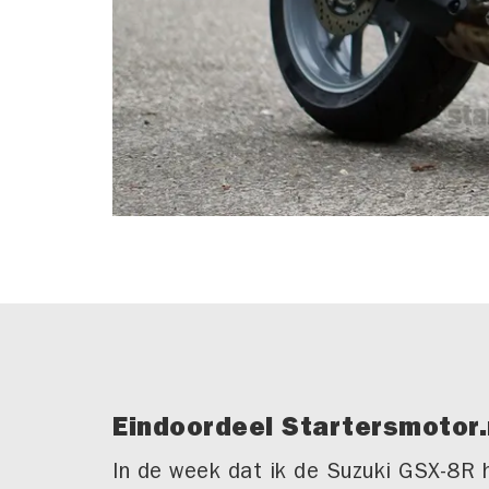
Eindoordeel Startersmotor.
In de week dat ik de Suzuki GSX-8R h