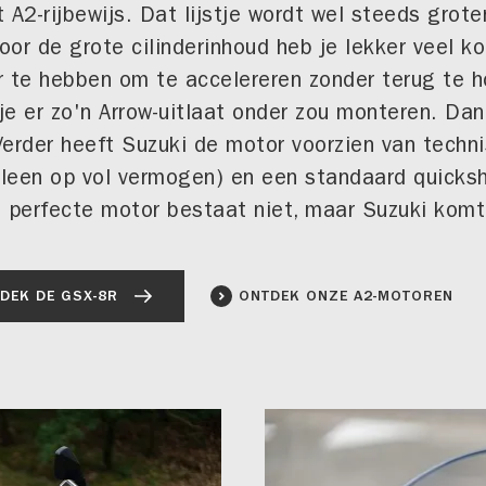
 A2-rijbewijs. Dat lijstje wordt wel steeds grot
door de grote cilinderinhoud heb je lekker veel k
te hebben om te accelereren zonder terug te ho
 je er zo'n Arrow-uitlaat onder zou monteren. Da
erder heeft Suzuki de motor voorzien van techn
alleen op vol vermogen) en een standaard quicksh
 perfecte motor bestaat niet, maar Suzuki komt 
DEK DE GSX-8R
ONTDEK ONZE A2-MOTOREN