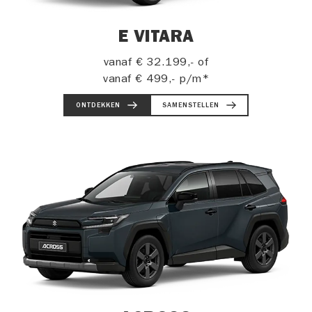
E VITARA
vanaf
€ 32.199,-
of
vanaf
€ 499,-
p/m*
ONTDEKKEN
SAMENSTELLEN