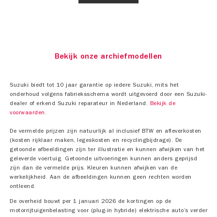
Bekijk onze archiefmodellen
Suzuki biedt tot 10 jaar garantie op iedere Suzuki, mits het
onderhoud volgens fabrieksschema wordt uitgevoerd door een Suzuki-
dealer of erkend Suzuki reparateur in Nederland.
Bekijk de
voorwaarden
.
De vermelde prijzen zijn natuurlijk al inclusief BTW en afleverkosten
(kosten rijklaar maken, legeskosten en recyclingbijdrage). De
getoonde afbeeldingen zijn ter illustratie en kunnen afwijken van het
geleverde voertuig. Getoonde uitvoeringen kunnen anders geprijsd
zijn dan de vermelde prijs. Kleuren kunnen afwijken van de
werkelijkheid. Aan de afbeeldingen kunnen geen rechten worden
ontleend.
De overheid bouwt per 1 januari 2026 de kortingen op de
motorrijtuigenbelasting voor (plug-in hybride) elektrische auto’s verder