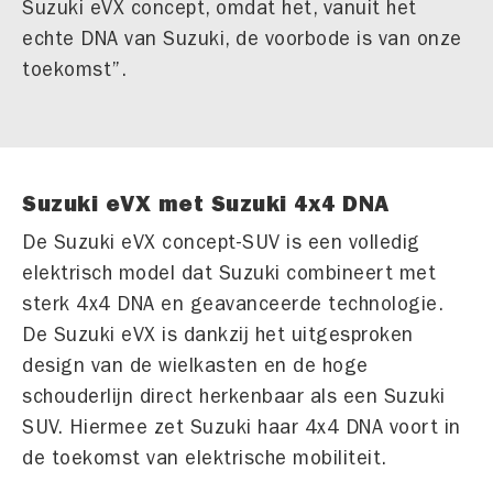
Suzuki eVX concept, omdat het, vanuit het
echte DNA van Suzuki, de voorbode is van onze
toekomst”.
Suzuki eVX met Suzuki 4x4 DNA
De Suzuki eVX concept-SUV is een volledig
elektrisch model dat Suzuki combineert met
sterk 4x4 DNA en geavanceerde technologie.
De Suzuki eVX is dankzij het uitgesproken
design van de wielkasten en de hoge
schouderlijn direct herkenbaar als een Suzuki
SUV. Hiermee zet Suzuki haar 4x4 DNA voort in
de toekomst van elektrische mobiliteit.