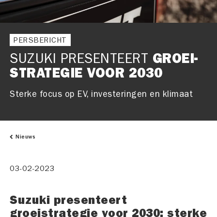
PERSBERICHT
SUZUKI PRESENTEERT
GROEI-
STRATEGIE VOOR 2030
Sterke focus op EV, investeringen en klimaat
Nieuws
03-02-2023
Suzuki presenteert
groeistrategie voor 2030: sterke