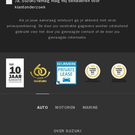
Ja, Suzuki/Nimag mag mij benaderen voor
klantonderzoek
Als je jouw aanvraag verstuurt ga je akkoord met onze
privacyverklaring. De door jou verstrekte gegevens worden uitsluitend
gebruikt voor het door jou gevraagde contact of de door jou
gevraagde informatie.
AUTO
MOTOREN
MARINE
OVER SUZUKI