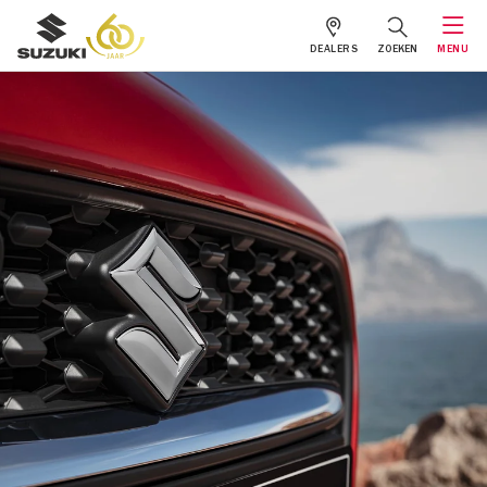
DEALERS
ZOEKEN
MENU