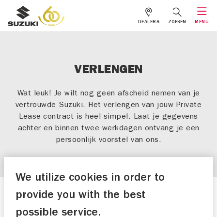
DEALERS
ZOEKEN
MENU
VERLENGEN
Wat leuk! Je wilt nog geen afscheid nemen van je
vertrouwde Suzuki. Het verlengen van jouw Private
Lease-contract is heel simpel. Laat je gegevens
achter en binnen twee werkdagen ontvang je een
persoonlijk voorstel van ons.
We utilize cookies in order to
provide you with the best
Verlengen Private Lease
possible service.