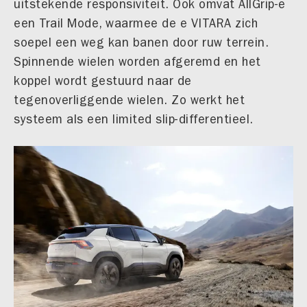
uitstekende responsiviteit. Ook omvat AllGrip-e
een Trail Mode, waarmee de e VITARA zich
soepel een weg kan banen door ruw terrein.
Spinnende wielen worden afgeremd en het
koppel wordt gestuurd naar de
tegenoverliggende wielen. Zo werkt het
systeem als een limited slip-differentieel.