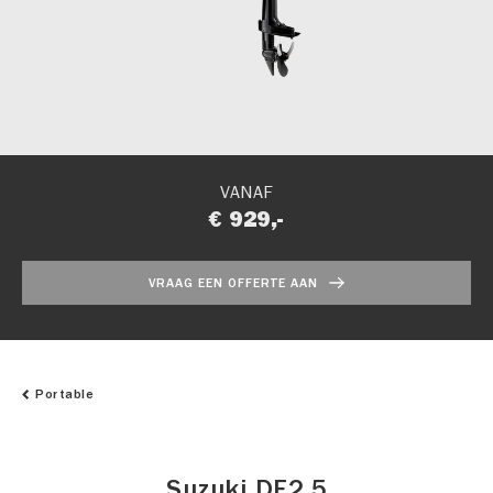
VANAF
€ 929,-
VRAAG EEN OFFERTE AAN
Portable
Suzuki DF2.5