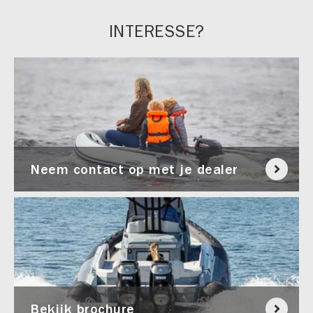
INTERESSE?
Neem contact op met je dealer
Bekijk brochure