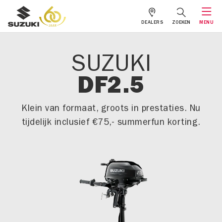
DEALERS
ZOEKEN
MENU
SUZUKI
DF2.5
Klein van formaat, groots in prestaties. Nu
tijdelijk inclusief €75,- summerfun korting.