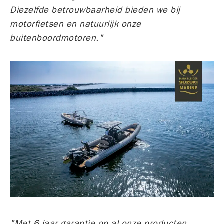
Diezelfde betrouwbaarheid bieden we bij
motorfietsen en natuurlijk onze
buitenboordmotoren."
"Met 6 jaar garantie op al onze producten