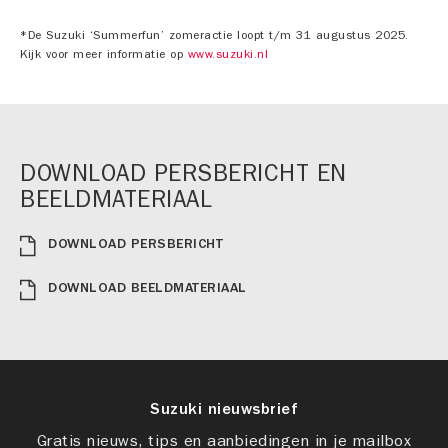
*De Suzuki ‘Summerfun’ zomeractie loopt t/m 31 augustus 2025.
Kijk voor meer informatie op
www.suzuki.nl
DOWNLOAD PERSBERICHT EN
BEELDMATERIAAL
DOWNLOAD PERSBERICHT
DOWNLOAD BEELDMATERIAAL
Suzuki nieuwsbrief
Gratis nieuws, tips en aanbiedingen in je mailbox