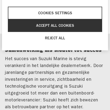
meer Hiswa te Water 2025
Vooruitblik: Introductie van nieuw Hero-
COOKIES SETTINGS
model
ACCEPT ALL COOKIES
REJECT ALL
Samenwerking als sleutel tot succes
Het succes van Suzuki Marine is stevig
verankerd in het landelijke dealernetwerk. Door
jarenlange partnerships en gezamenlijke
investeringen in service, zichtbaarheid en
technologische vooruitgang is Suzuki
uitgegroeid tot meer dan een buitenboord-
motorleverancier: Suzuki heeft zich bewezen
als betrouwbare partner op het water.